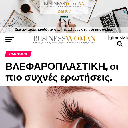
[gtranslat
ΟΜΟΡΦΙΆ
ΒΛΕΦΑΡΟΠΛΑΣΤΙΚΗ, οι
πιο συχνές ερωτήσεις.