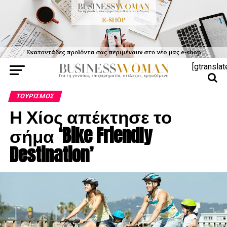
[gtranslat
ΤΟΥΡΙΣΜΌΣ
Η Χίος απέκτησε το
σήμα ‘Bike Friendly
Destination’