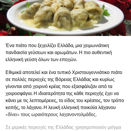
Ένα πιάτο που ξεχειλίζει Ελλάδα, μια χειμωνιάτικη
πανδαισία γεύσεων και αρωμάτων. Η πιο αυθεντική
ελληνική γεύση όλων των εποχών.
Εθιμικά αποτελεί και ένα τυπικό Χριστουγεννιάτικο πιάτο
σε πολλές περιοχές της Βόρειας Ελλάδας και κυρίως
γίνονται από χοιρινό κρέας που εξασφάλιζαν από τα
χοιροσφάγια. Η ιδιαιτερότητα της κάθε περιοχής έχει να
κάνει με τις λεπτομέρειες, το είδος του κρέατος, τον τρόπο
κοπής, το λάχανο. Η λευκή ελληνική ποικιλία λάχανου
«δίνει» τους ωραιότερους λαχανοντολμάδες.
Σε μερικές περιοχές της Ελλάδας χρησιμοποιούν μείγμα