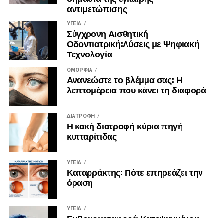
αντιμετώπισης
ΥΓΕΊΑ
Σύγχρονη Αισθητική
Οδοντιατρική:Λύσεις με Ψηφιακή
Τεχνολογία
ΟΜΟΡΦΙΆ
Ανανεώστε το βλέμμα σας: Η
λεπτομέρεια που κάνει τη διαφορά
ΔΙΑΤΡΟΦΉ
Η κακή διατροφή κύρια πηγή
κυτταρίτιδας
ΥΓΕΊΑ
Καταρράκτης: Πότε επηρεάζει την
όραση
ΥΓΕΊΑ