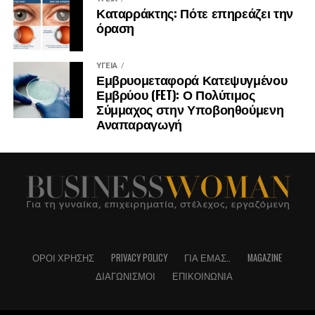
Καταρράκτης: Πότε επηρεάζει την
όραση
ΥΓΕΊΑ
Εμβρυομεταφορά Κατεψυγμένου
Εμβρύου (FET): Ο Πολύτιμος
Σύμμαχος στην Υποβοηθούμενη
Αναπαραγωγή
ΌΡΟΙ ΧΡΉΣΗΣ
PRIVACY POLICY
ΓΙΑ ΕΜΆΣ..
MAGAZINE
ΔΙΑΓΩΝΙΣΜΟΊ
ΕΠΙΚΟΙΝΩΝΊΑ