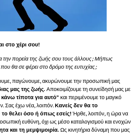
αι στο χέρι σου!
 την πορεία της ζωής σου τους άλλους; Μήπως
ι που θα σε φέρει στο δρόμο της ευτυχίας;
λουμε, παγώνουμε, ακυρώνουμε την προσωπική μας
διας μας της ζωής.
Αποκοιμίζουμε τη συνείδησή μας με
κάνω τίποτα για αυτό”
και περιμένουμε το μαγικό
ν. Σας έχω νέα, λοιπόν.
Κανείς δεν θα το
ν το θελει όσο ή όπως εσείς!
Ήρθε, λοιπόν, η ώρα να
οσωπική ευθύνη, όχι ως μέσο καταλογισμού και ενοχών
τα και τη μεμψιμοιρία.
Ως κινητήρια δύναμη που μας