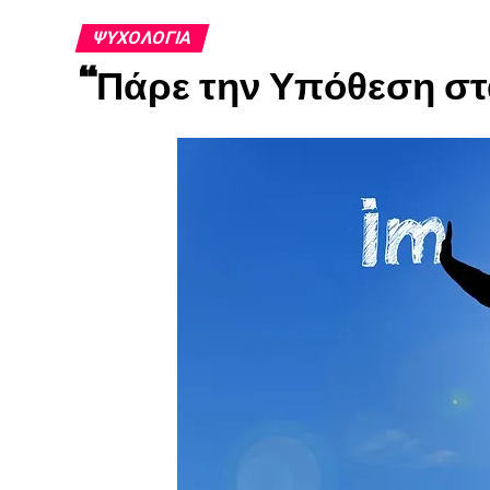
ΨΥΧΟΛΟΓΊΑ
“Πάρε την Υπόθεση στ