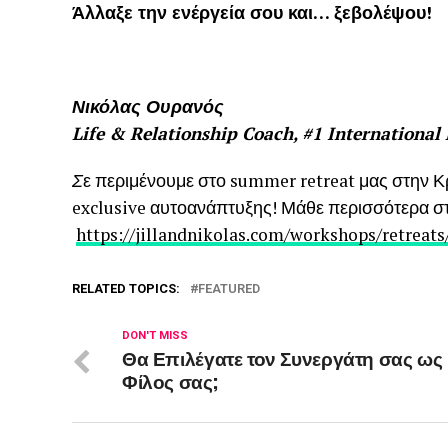
Άλλαξε την ενέργεία σου και… ξεβολέψου!
Νικόλας Ουρανός
Life & Relationship Coach, #1 International
Σ
ε περιμένουμε στο summer retreat μας στην Κρ
exclusive αυτοανάπτυξης! Μάθε περισσότερα σ
https://jillandnikolas.com/workshops/retreats
RELATED TOPICS:
FEATURED
DON'T MISS
Θα Επιλέγατε τον Συνεργάτη σας ως
Φίλος σας;