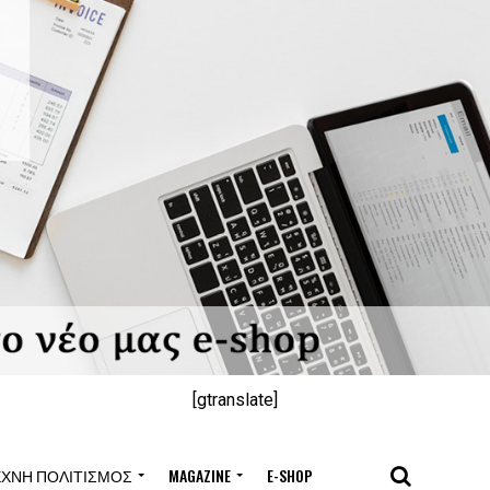
[gtranslate]
ΈΧΝΗ ΠΟΛΙΤΙΣΜΌΣ
MAGAZINE
E-SHOP