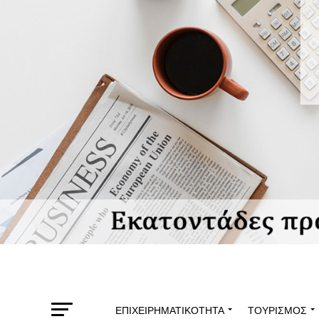
ΕΠΙΧΕΙΡΗΜΑΤΙΚΌΤΗΤΑ
ΤΟΥΡΙΣΜΌΣ