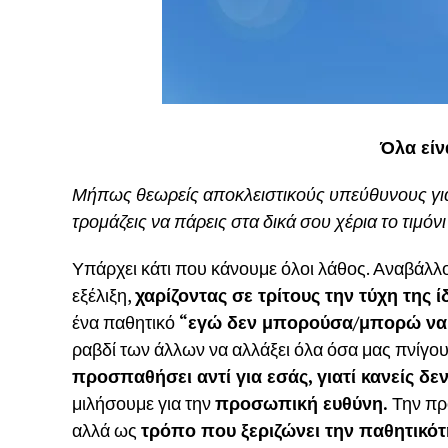
Όλα είν
Μήπως θεωρείς αποκλειστικούς υπεύθυνους για
τρομάζεις να πάρεις στα δικά σου χέρια το τιμόν
Υπάρχει κάτι που κάνουμε όλοι λάθος. Αναβάλ
εξέλιξη,
χαρίζοντας σε τρίτους την τύχη της ί
ένα παθητικό
“εγώ δεν μπορούσα/μπορώ να 
ραβδί των άλλων να αλλάξει όλα όσα μας πνίγου
προσπαθήσει αντί για εσάς, γιατί κανείς δε
μιλήσουμε για την
προσωπική ευθύνη.
Την πρ
αλλά ως
τρόπο που ξεριζώνει την παθητικότη