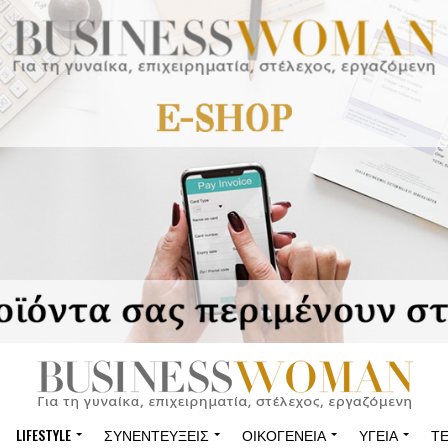
LIFESTYLE
ΣΥΝΕΝΤΕΎΞΕΙΣ
ΟΙΚΟΓΈΝΕΙΑ
ΥΓΕΊΑ
Τ