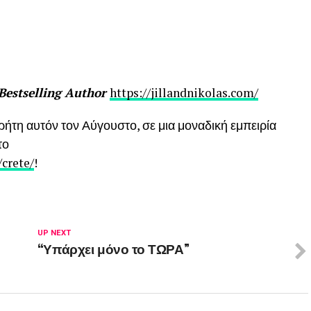
 Bestselling Author
https://jillandnikolas.com/
ήτη αυτόν τον Αύγουστο, σε μια μοναδική εμπειρία
το
/crete/
!
UP NEXT
“Υπάρχει μόνο το ΤΩΡΑ”