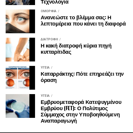
Τεχνολογία
ΟΜΟΡΦΙΆ
Ανανεώστε το βλέμμα σας: Η
λεπτομέρεια που κάνει τη διαφορά
ΔΙΑΤΡΟΦΉ
Η κακή διατροφή κύρια πηγή
κυτταρίτιδας
ΥΓΕΊΑ
Καταρράκτης: Πότε επηρεάζει την
όραση
ΥΓΕΊΑ
Εμβρυομεταφορά Κατεψυγμένου
Εμβρύου (FET): Ο Πολύτιμος
Σύμμαχος στην Υποβοηθούμενη
Αναπαραγωγή