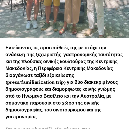
Εντείνοντας τις προσπάθειές της με στόχο την
ανάδειξη της ξεχωριστής γαστρονομικής ταυτότητας
και της πλούσιας οινικής κουλτούρας της Κεντρικής
Μακεδονίας, η Περιφέρεια Κεντρικής Μακεδονίας
διοργάνωσε ταξίδι εξοικείωσης
(press/fam
iliarization
trip) για δύο διακεκριμένους
δημοσιογράφους και διαμορφωτές κοινής γνώμης
από το Ηνωμένο Βασίλειο και την Αυστραλία, με
σημαντική παρουσία στο χώρο της οινικής
δημοσιογραφίας, του οινοτουρισμού και της
γαστρονομίας.