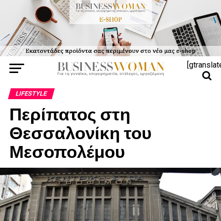
[gtranslat
LIFESTYLE
Περίπατος στη
Θεσσαλονίκη του
Μεσοπολέμου