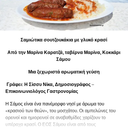
Σαμιώτικα σουτζουκάκια με γλυκό κρασί
Από την Μαρίνα Καρατζά, ταβέρνα Μαρίνα, Κοκκάρι
Σάμου
Μια ξεχωριστά αρωματική γεύση
Γράφει: Η Σίσσυ Νίκα, Δημοσιογράφος –
Επικοινωνιολόγος Γαστρονομίας
Η Σάμος είναι ένα πανέμορφο νησί με άρωμα του
«κρασιού των θεών», του μοσχάτου. Οι αμπελώνες του
ορεινοί και ημιορεινοί σε αναβαθμίδες χαρίζουν το
υπέροχο κρασί. Ο ΕΟΣ Σάμου είναι από τους