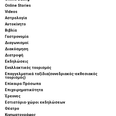
Online Stories
Videos
Αστρολογία
Αυτοκίνητο
Βιβλία
Γαστρονομία
Διαγωνισμοί
Διακόσμηση
Στην αιχμή της παρουσίασης βρέθηκαν καινοτομίες που
Διατροφή
συνδυάζουν την επαγγελματική απόδοση με την αισθητική
Εκδηλώσεις
τελειότητα. Η σειρά SKS εντυπωσίασε με τον Compact
Εναλλακτικός τουρισμός
Oven 6-σε-1, μια συσκευή που συγκεντρώνει λειτουργίες
Επαγγελματικά ταξίδια(συνεδριακός-εκθεσιακός
τουρισμός)
ψησίματος, air fryer και μαγειρέματος στον ατμό,
Επίκαιρα Πρόσωπα
προσφέροντας τη μέγιστη ευελιξία στη γυναίκα που
Επιχειρηματικότητα
διαθέτει περιορισμένο χρόνο αλλά υψηλές γαστρονομικές
Έρευνες
απαιτήσεις.
Εστιατόρια-χώροι εκδηλώσεων
Θέατρο
Κινηματογράφος