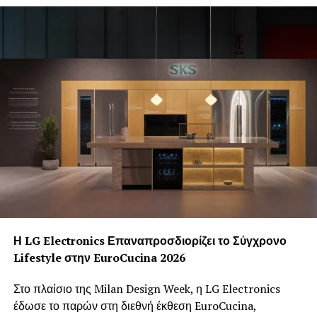
συμμόρφωση της παραγωγικής διαδικασίας με τις
παραμέτρους που εξετάστηκαν κατά την διάρκεια της
επιθεώρησης.
Η LG Electronics Επαναπροσδιορίζει το Σύγχρονο
Lifestyle στην EuroCucina 2026
Στο πλαίσιο της Milan Design Week, η LG Electronics
έδωσε το παρών στη διεθνή έκθεση EuroCucina,