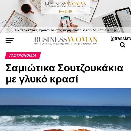
[gtranslat
ΓΑΣΤΡΟΝΟΜΊΑ
Σαμιώτικα Σουτζουκάκια
με γλυκό κρασί