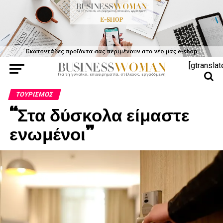
[gtranslat
ΤΟΥΡΙΣΜΌΣ
“Στα δύσκολα είμαστε
ενωμένοι”