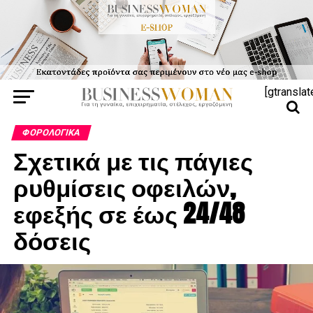
[gtranslat
ΦΟΡΟΛΟΓΙΚΆ
Σχετικά με τις πάγιες
ρυθμίσεις οφειλών,
εφεξής σε έως 24/48
δόσεις