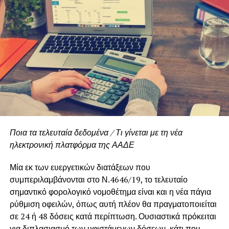
Ποια τα τελευταία δεδομένα / Τι γίνεται με τη νέα
ηλεκτρονική πλατφόρμα της ΑΑΔΕ
Μία εκ των ευεργετικών διατάξεων που
συμπεριλαμβάνονται στο Ν.4646/19, το τελευταίο
σημαντικό φορολογικό νομοθέτημα είναι και η νέα πάγια
ρύθμιση οφειλών, όπως αυτή πλέον θα πραγματοποιείται
σε 24 ή 48 δόσεις κατά περίπτωση. Ουσιαστικά πρόκειται
για διπλασιασμό των υφιστάμενων δόσεων, κάτι που