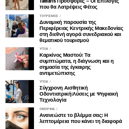
Tamaris Προσφορές – Οι Επιλογές
που θα Λατρέψεις Φέτος
ΤΟΥΡΙΣΜΌΣ
Δυναμική παρουσία της
Περιφέρειας Κεντρικής Μακεδονίας
στη διεθνή αγορά συνεδριακού και
θεματικού τουρισμού
ΥΓΕΊΑ
Καρκίνος Μαστού: Τα
συμπτώματα, η διάγνωση και η
σημασία της έγκαιρης
αντιμετώπισης
ΥΓΕΊΑ
Σύγχρονη Αισθητική
Οδοντιατρική:Λύσεις με Ψηφιακή
Τεχνολογία
ΟΜΟΡΦΙΆ
Ανανεώστε το βλέμμα σας: Η
λεπτομέρεια που κάνει τη διαφορά