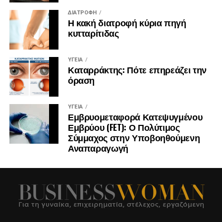
ΔΙΑΤΡΟΦΉ
Η κακή διατροφή κύρια πηγή
κυτταρίτιδας
ΥΓΕΊΑ
Καταρράκτης: Πότε επηρεάζει την
όραση
ΥΓΕΊΑ
Εμβρυομεταφορά Κατεψυγμένου
Εμβρύου (FET): Ο Πολύτιμος
Σύμμαχος στην Υποβοηθούμενη
Αναπαραγωγή