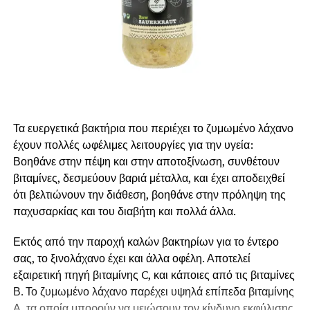
Τα ευεργετικά βακτήρια που περιέχει το ζυμωμένο λάχανο
έχουν πολλές ωφέλιμες λειτουργίες για την υγεία:
Βοηθάνε στην πέψη και στην αποτοξίνωση, συνθέτουν
βιταμίνες, δεσμεύουν βαριά μέταλλα, και έχει αποδειχθεί
ότι βελτιώνουν την διάθεση, βοηθάνε στην πρόληψη της
παχυσαρκίας και του διαβήτη και πολλά άλλα.
Εκτός από την παροχή καλών βακτηρίων για το έντερο
σας, το ξινολάχανο έχει και άλλα οφέλη. Αποτελεί
εξαιρετική πηγή βιταμίνης C, και κάποιες από τις βιταμίνες
Β. Το ζυμωμένο λάχανο παρέχει υψηλά επίπεδα βιταμίνης
Α, τα οποία μπορούν να μειώσουν τον κίνδυνο εκφύλισης