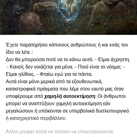
Έχετε παρατηρήσει κάποιους ανθρώπους ή και εσάς τον
ίδιο να λέτε :
Δεν θα μπορούσα ποτέ να το κάνω αυτό. – Είμαι άχρηστη.
– Κανείς δεν νοιάζεται για μένα. – Ποιό είναι το νόημα; –
Είμαι ηλίθιος. – Φταίω εγώ για τα πάντα.
Αυτά είναι μόνο μερικά από τα εξουθενωτικά,
καταστροφικά πράγματα που λέμε στον εαυτό μας όταν
υποφέρουμε από
χαμηλή αυτοεκτίμηση
. Οι άνθρωποι
μπορεί να αναπτύξουν χαμηλή αυτοεκτίμηση εάν
μεγαλώσουν ή υπόκεινται σε υπερβολικά δυσλειτουργικό
ή καταχρηστικό περιβάλλον.
Άλλοι μπορεί απλά να τείνουν να επικεντρώνονται