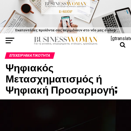
[gtranslat
ΕΠΙΧΕΙΡΗΜΑΤΙΚΌΤΗΤΑ
Ψηφιακός
Μετασχηματισμός ή
Ψηφιακή Προσαρμογή;