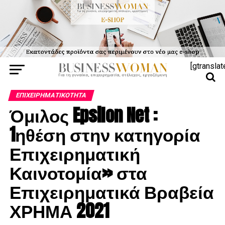
[gtranslat
ΕΠΙΧΕΙΡΗΜΑΤΙΚΌΤΗΤΑ
Όμιλος Epsilon Net :
1ηθέση στην κατηγορία
Επιχειρηματική
Καινοτομία» στα
Επιχειρηματικά Βραβεία
ΧΡΗΜΑ 2021