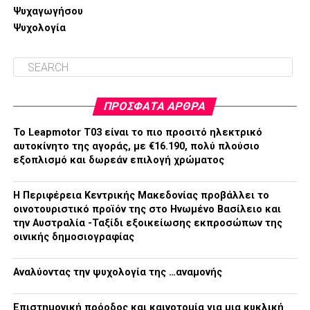
Ψυχαγωγήσου
Ψυχολογία
ΠΡΌΣΦΑΤΑ ΆΡΘΡΑ
Το Leapmotor T03 είναι το πιο προσιτό ηλεκτρικό
αυτοκίνητο της αγοράς, με €16.190, πολύ πλούσιο
εξοπλισμό και δωρεάν επιλογή χρώματος
H Περιφέρεια Κεντρικής Μακεδονίας προβάλλει το
οινοτουριστικό προϊόν της στο Ηνωμένο Βασίλειο και
την Αυστραλία -Ταξίδι εξοικείωσης εκπροσώπων της
οινικής δημοσιογραφίας
Αναλύοντας την ψυχολογία της …αναμονής
Επιστημονική πρόοδος και καινοτομία για μια κυκλική