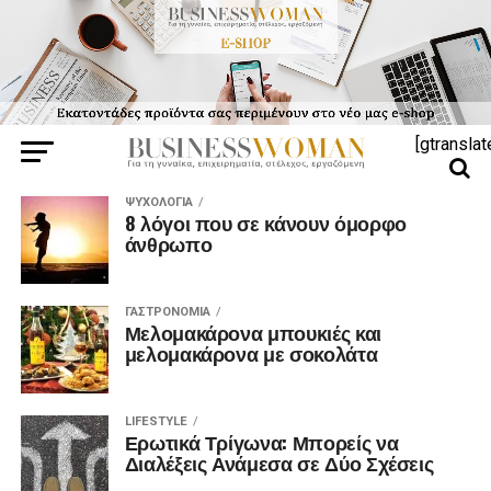
[gtranslat
ΨΥΧΟΛΟΓΊΑ
8 λόγοι που σε κάνουν όμορφο
άνθρωπο
ΓΑΣΤΡΟΝΟΜΊΑ
Μελομακάρονα μπουκιές και
μελομακάρονα με σοκολάτα
LIFESTYLE
Ερωτικά Τρίγωνα: Μπορείς να
Διαλέξεις Ανάμεσα σε Δύο Σχέσεις