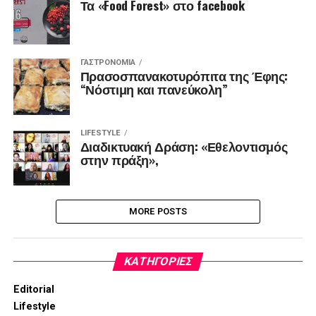
Τα «Food Forest» στο facebook
ΓΑΣΤΡΟΝΟΜΊΑ
Πρασοσπανακοτυρόπιτα της Έφης:
“Νόστιμη και πανεύκολη”
LIFESTYLE
Διαδικτυακή Δράση: «Εθελοντισμός
στην πράξη»,
MORE POSTS
KΑΤΗΓΟΡΊΕΣ
Editorial
Lifestyle