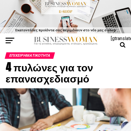
[gtranslat
ΕΠΙΧΕΙΡΗΜΑΤΙΚΌΤΗΤΑ
4 πυλώνες για τον
επανασχεδιασμό