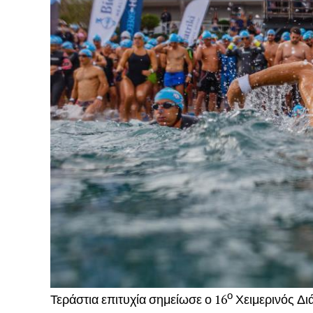
ο
Τεράστια επιτυχία σημείωσε ο 16
Χειμερινός Δι