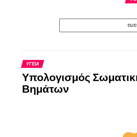
CLI
ΥΓΕΊΑ
Υπολογισμός Σωματικ
Βημάτων