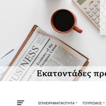
ΕΠΙΧΕΙΡΗΜΑΤΙΚΌΤΗΤΑ
ΤΟΥΡΙΣΜΌΣ