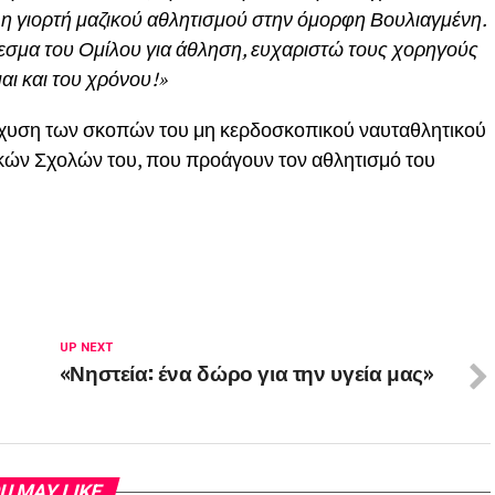
λη γιορτή μαζικού αθλητισμού στην όμορφη Βουλιαγμένη.
σμα του Ομίλου για άθληση, ευχαριστώ τους χορηγούς
αι και του χρόνου!»
ίσχυση των σκοπών του μη κερδοσκοπικού ναυταθλητικού
ικών Σχολών του, που προάγουν τον αθλητισμό του
UP NEXT
«Νηστεία: ένα δώρο για την υγεία μας»
U MAY LIKE