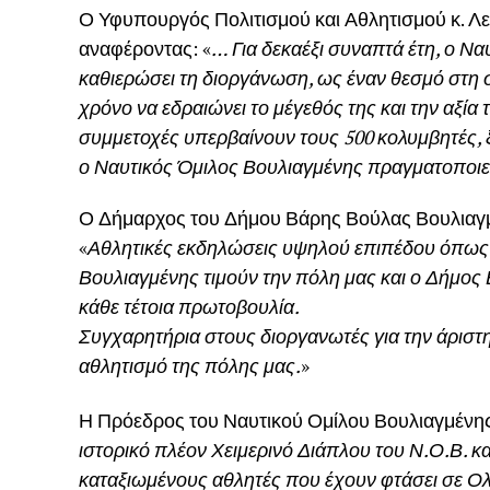
Ο Υφυπουργός Πολιτισμού και Αθλητισμού κ. Λ
αναφέροντας: «
… Για δεκαέξι συναπτά έτη, ο Να
καθιερώσει τη διοργάνωση, ως έναν θεσμό στη σ
χρόνο να εδραιώνει το μέγεθός της και την αξία τ
συμμετοχές υπερβαίνουν τους 500 κολυμβητές, 
ο Ναυτικός Όμιλος Βουλιαγμένης πραγματοποιεί 
Ο Δήμαρχος του Δήμου Βάρης Βούλας Βουλιαγμ
«
Αθλητικές εκδηλώσεις υψηλού επιπέδου όπως 
Βουλιαγμένης τιμούν την πόλη μας και ο Δήμος
κάθε τέτοια πρωτοβουλία.
Συγχαρητήρια στους διοργανωτές για την άριστ
αθλητισμό της πόλης μας.
»
Η Πρόεδρος του Ναυτικού Ομίλου Βουλιαγμένης
ιστορικό πλέον Χειμερινό Διάπλου του Ν.Ο.Β. 
καταξιωμένους αθλητές που έχουν φτάσει σε Ολ