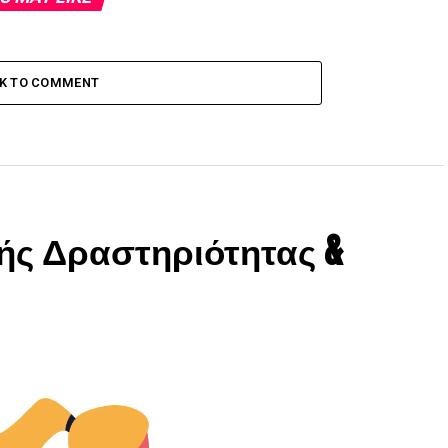
CK TO COMMENT
ής Δραστηριότητας &