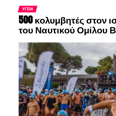
ΥΓΕΊΑ
500 κολυμβητές στον ι
του Ναυτικού Ομίλου Β