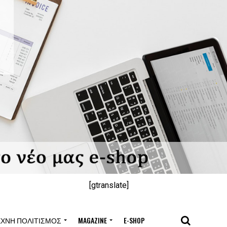
[gtranslate]
ΈΧΝΗ ΠΟΛΙΤΙΣΜΌΣ
MAGAZINE
E-SHOP