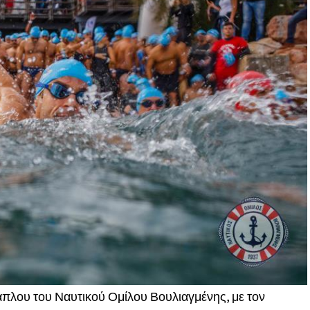
άπλου του Ναυτικού Ομίλου Βουλιαγμένης, με τον