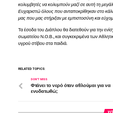
κολυμβητές να κολυμπούν μαζί σε αυτή τη μεγά
Ευχαριστώ όλους που ανταποκρίθηκαν στο κάλε
μας που μας στήριξαν με εμπιστοσύνη και εύχομ
Τα έσοδα του Διάπλου θα διατεθούν για την εν
σωματείου Ν.Ο.Β., και συγκεκριμένα των Αθλητ
υγρού στίβου στα παιδιά.
RELATED TOPICS:
DON'T MISS
Φτάνει το νερό όταν αθλούμαι για να
ενυδατωθώ;
YO