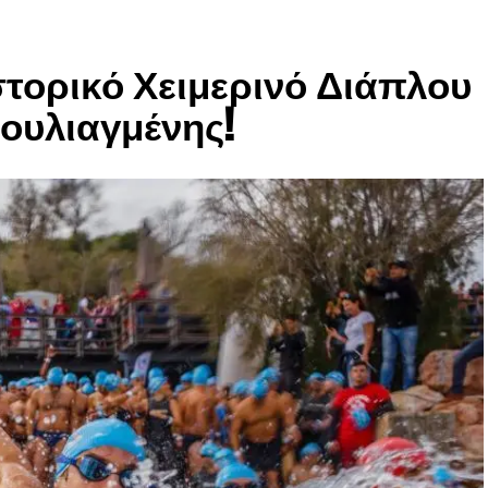
στορικό Χειμερινό Διάπλου
ουλιαγμένης!