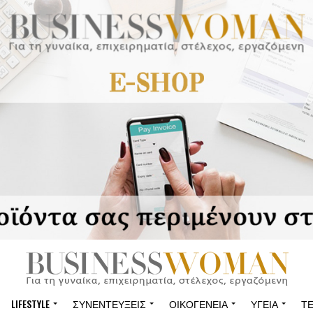
LIFESTYLE
ΣΥΝΕΝΤΕΎΞΕΙΣ
ΟΙΚΟΓΈΝΕΙΑ
ΥΓΕΊΑ
Τ