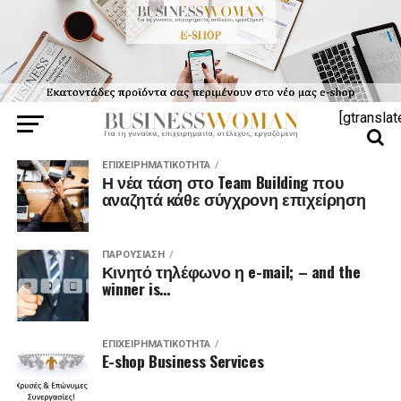
[gtranslat
ΕΠΙΧΕΙΡΗΜΑΤΙΚΌΤΗΤΑ
Η νέα τάση στο Team Building που
αναζητά κάθε σύγχρονη επιχείρηση
ΠΑΡΟΥΣΊΑΣΗ
Κινητό τηλέφωνο η e-mail; – and the
winner is…
ΕΠΙΧΕΙΡΗΜΑΤΙΚΌΤΗΤΑ
E-shop Business Services