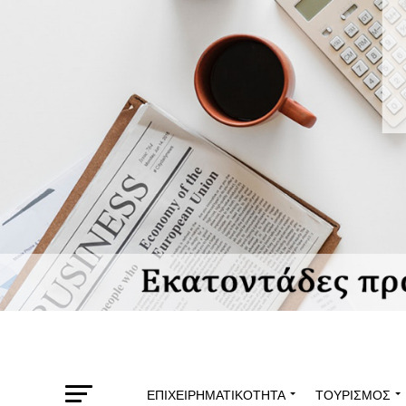
ΕΠΙΧΕΙΡΗΜΑΤΙΚΌΤΗΤΑ
ΤΟΥΡΙΣΜΌΣ