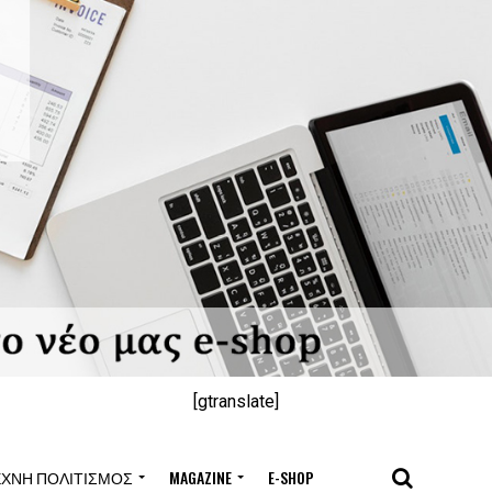
[gtranslate]
ΈΧΝΗ ΠΟΛΙΤΙΣΜΌΣ
MAGAZINE
E-SHOP