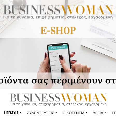
LIFESTYLE
ΣΥΝΕΝΤΕΎΞΕΙΣ
ΟΙΚΟΓΈΝΕΙΑ
ΥΓΕΊΑ
Τ