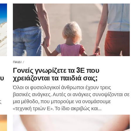
ΠΑΙΔΊ
Γονείς γνωρίζετε τα 3Ε που
ου
χρειάζονται τα παιδιά σας;
Όλοι οι φυσιολογικοί άνθρωποι έχουν τρεις
βασικές ανάγκες. Αυτές οι ανάγκες συνοψίζονται σε
ς
μια μέθοδο, που μπορούμε να ονομάσουμε
«τεχνική τριών Ε». Το ίδιο ακριβώς και...