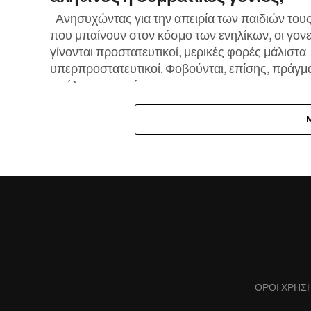
Ανησυχώντας για την απειρία των παιδιών τους
που μπαίνουν στον κόσμο των ενηλίκων, οι γονε
γίνονται προστατευτικοί, μερικές φορές μάλιστα
υπερπροστατευτικοί. Φοβούνται, επίσης, πράγμ
απόλυτα φυσικό...
ΌΡΟΙ ΧΡΉΣ