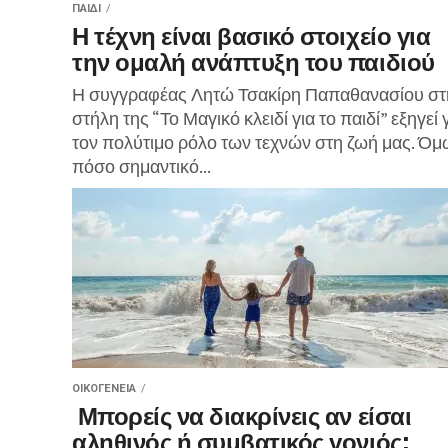
ΠΑΙΔΊ
Η τέχνη είναι βασικό στοιχείο για
την ομαλή ανάπτυξη του παιδιού
Η συγγραφέας Λητώ Τσακίρη Παπαθανασίου στ
στήλη της “Το Μαγικό κλειδί για το παιδί” εξηγεί 
τον πολύτιμο ρόλο των τεχνών στη ζωή μας. Όμ
πόσο σημαντικό...
ΟΙΚΟΓΈΝΕΙΑ
Μπορείς να διακρίνεις αν είσαι
αληθινός ή συμβατικός γονιός;