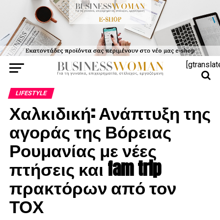
[gtranslat
LIFESTYLE
Χαλκιδική: Ανάπτυξη της
αγοράς της Βόρειας
Ρουμανίας με νέες
πτήσεις και fam trip
πρακτόρων από τον
ΤΟΧ