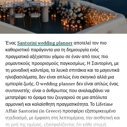
Ένας
Santorini wedding planner
αποτελεί τον πιο
καθοριστικό παράγοντα για τη δημιουργία ενός
πραγματικά αξέχαστου γάμου σε έναν από τους πιο
ρομαντικούς προορισμούς παγκοσμίως. Η Σαντορίνη, με
τη μοναδική καλντέρα, τα λευκά σπιτάκια και τα μαγευτικά
ηλιοβασιλέματα, δεν είναι απλώς ένα σκηνικό αλλά μια
εμπειρία ζωής. Ο wedding planner δεν είναι απλώς ένας
συντονιστής· είναι ο άνθρωπος που αναλαμβάνει να
μετατρέψει το όραμα του ζευγαριού σε μια απόλυτα
αρμονική και καλαίσθητη πραγματικότητα. Το Lifetime
Affair Santorini (in Greece) προσφέρει εξατομικευμένο
σχεδιασμό, με έμφαση στη λεπτομέρεια, την αισθητική και
τη ροή της ημέρας, εξασφαλίζοντας ότι κάθε στιγμή