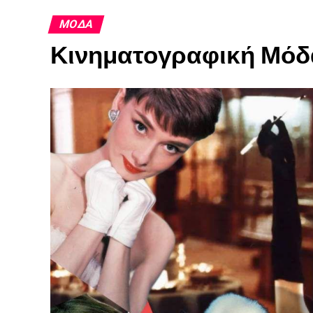
ΜΌΔΑ
Κινηματογραφική Μόδ