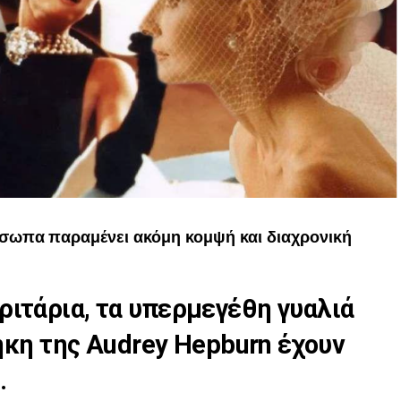
ρόσωπα
παραμένει ακόμη κομψή και διαχρονική
γαριτάρια, τα υπερμεγέθη γυαλιά
ήκη της Audrey Hepburn έχουν
.