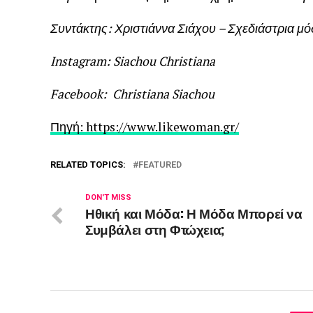
Συντάκτης: Χριστιάννα Σιάχου – Σχεδιάστρια 
Instagram: Siachou Christiana
Facebook: Christiana Siachou
Πηγή: https://www.likewoman.gr/
RELATED TOPICS:
FEATURED
DON'T MISS
Ηθική και Μόδα: Η Μόδα Μπορεί να
Συμβάλει στη Φτώχεια;