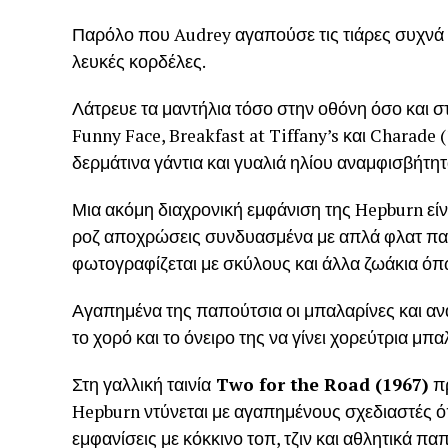
Παρόλο που Audrey αγαπούσε τις τιάρες συχνά ε
λευκές κορδέλες.
Λάτρευε τα μαντήλια τόσο στην οθόνη όσο και σ
Funny Face, Breakfast at Tiffany’s και Charade
δερμάτινα γάντια και γυαλιά ηλίου αναμφισβήτη
Μια ακόμη διαχρονική εμφάνιση της Hepburn εί
ροζ αποχρώσεις συνδυασμένα με απλά φλατ παπ
φωτογραφίζεται με σκύλους και άλλα ζωάκια όπ
Αγαπημένα της παπούτσια οι μπαλαρίνες και α
το χορό και το όνειρο της να γίνει χορεύτρια μπα
Στη γαλλική ταινία
Two for the Road (1967)
πρ
Hepburn ντύνεται με αγαπημένους σχεδιαστές ό
εμφανίσεις με κόκκινο τοπ, τζιν και αθλητικά πα