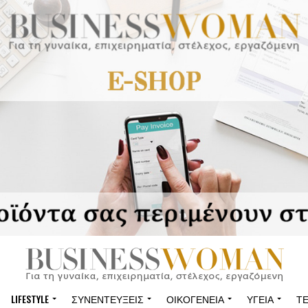
LIFESTYLE
ΣΥΝΕΝΤΕΎΞΕΙΣ
ΟΙΚΟΓΈΝΕΙΑ
ΥΓΕΊΑ
Τ