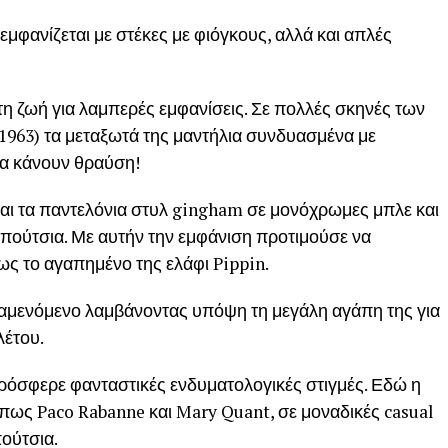
μφανίζεται με στέκες με φιόγκους, αλλά και απλές
τη ζωή για λαμπερές εμφανίσεις. Σε πολλές σκηνές των
 (1963) τα μεταξωτά της μαντήλια συνδυασμένα με
τα κάνουν θραύση!
ναι τα παντελόνια στυλ gingham σε μονόχρωμες μπλε και
ούτσια. Με αυτήν την εμφάνιση προτιμούσε να
ως το αγαπημένο της ελάφι Pippin.
ναμενόμενο λαμβάνοντας υπόψη τη μεγάλη αγάπη της για
λέτου.
όσφερε φανταστικές ενδυματολογικές στιγμές. Εδώ η
πως Paco Rabanne και Mary Quant, σε μοναδικές casual
πούτσια.