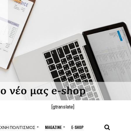
[gtranslate]
ΈΧΝΗ ΠΟΛΙΤΙΣΜΌΣ
MAGAZINE
E-SHOP