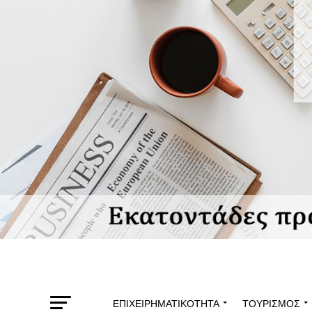
ΕΠΙΧΕΙΡΗΜΑΤΙΚΌΤΗΤΑ
ΤΟΥΡΙΣΜΌΣ