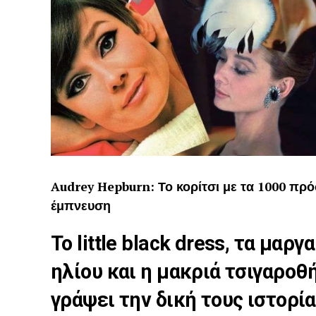
Audrey Hepburn: Το κορίτσι με τα 1000 π
έμπνευση
Το little black dress, τα μαρ
ηλίου και η μακριά τσιγαροθ
γράψει την δική τους ιστορία