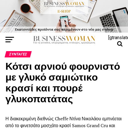
[gtranslat
ΣΥΝΤΑΓΈΣ
Κότσι αρνιού φουρνιστό
με γλυκό σαμιώτικο
κρασί και πουρέ
γλυκοπατάτας
Η διακεκριμένη διεθνώς Cheffe Ντίνα Νικολάου εμπνέεται
από το φινετσάτο μοσχάτο κρασί Samos Grand Cru και