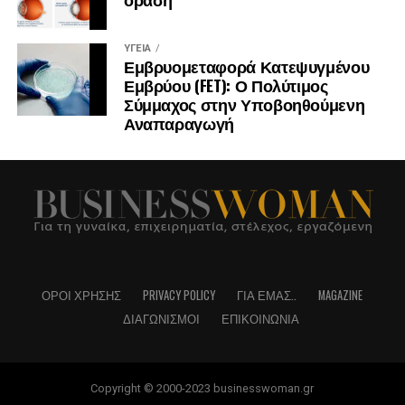
ΥΓΕΊΑ
Εμβρυομεταφορά Κατεψυγμένου
Εμβρύου (FET): Ο Πολύτιμος
Σύμμαχος στην Υποβοηθούμενη
Αναπαραγωγή
ΌΡΟΙ ΧΡΉΣΗΣ
PRIVACY POLICY
ΓΙΑ ΕΜΆΣ..
MAGAZINE
ΔΙΑΓΩΝΙΣΜΟΊ
ΕΠΙΚΟΙΝΩΝΊΑ
Copyright © 2000-2023 businesswoman.gr