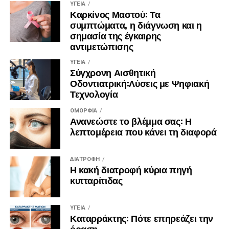
ΥΓΕΊΑ
Καρκίνος Μαστού: Τα
συμπτώματα, η διάγνωση και η
σημασία της έγκαιρης
αντιμετώπισης
ΥΓΕΊΑ
Σύγχρονη Αισθητική
Οδοντιατρική:Λύσεις με Ψηφιακή
Τεχνολογία
ΟΜΟΡΦΙΆ
Ανανεώστε το βλέμμα σας: Η
λεπτομέρεια που κάνει τη διαφορά
ΔΙΑΤΡΟΦΉ
Η κακή διατροφή κύρια πηγή
κυτταρίτιδας
ΥΓΕΊΑ
Καταρράκτης: Πότε επηρεάζει την
όραση