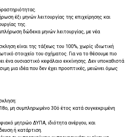
 δραστηριότητας.
ήρωση έξι μηνών λειτουργίας της επιχείρησης και
υργίας της.
συμπλήρωση δώδεκα μηνών λειτουργίας, με νέα
κληση είναι της τάξεως του 100%, χωρίς ιδιωτική
τικό στοιχείο του σχήματος. Για να το θέσουμε πιο
νει ένα ουσιαστικό κεφάλαιο εκκίνησης. Δεν υποκαθιστά
σιμη μια ιδέα που δεν έχει προοπτικές, μειώνει όμως
σκληση:
 18ο, μη συμπληρωμένο 30ό έτος κατά συγκεκριμένη
φιακό μητρώο ΔΥΠΑ, ιδιότητα ανέργου, και
δευση ή κατάρτιση.