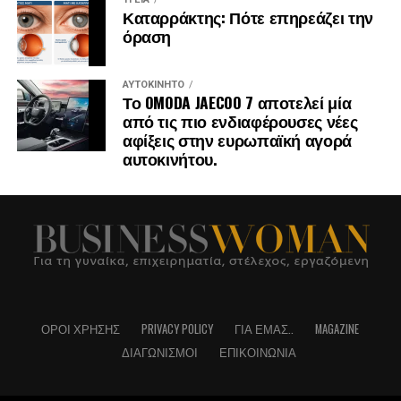
Καταρράκτης: Πότε επηρεάζει την
όραση
ΑΥΤΟΚΊΝΗΤΟ
Το OMODA JAECOO 7 αποτελεί μία
από τις πιο ενδιαφέρουσες νέες
αφίξεις στην ευρωπαϊκή αγορά
αυτοκινήτου.
ΌΡΟΙ ΧΡΉΣΗΣ
PRIVACY POLICY
ΓΙΑ ΕΜΆΣ..
MAGAZINE
ΔΙΑΓΩΝΙΣΜΟΊ
ΕΠΙΚΟΙΝΩΝΊΑ