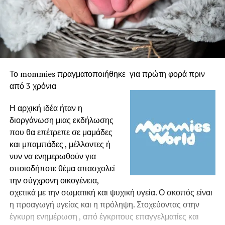
Το mommies πραγματοποιήθηκε για πρώτη φορά πριν
από 3 χρόνια
Η αρχική ιδέα ήταν η
διοργάνωση μιας εκδήλωσης
που θα επέτρεπε σε μαμάδες
και μπαμπάδες , μέλλοντες ή
νυν να ενημερωθούν για
οποιοδήποτε θέμα απασχολεί
την σύγχρονη οικογένεια,
σχετικά με την σωματική και ψυχική υγεία. Ο σκοπός είναι
η προαγωγή υγείας και η πρόληψη. Στοχεύοντας στην
έγκυρη ενημέρωση , από έγκριτους επαγγελματίες και