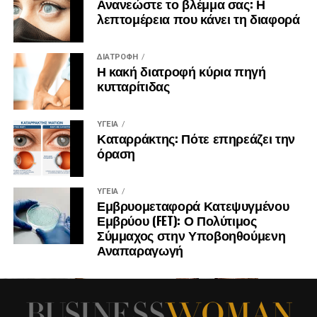
Ανανεώστε το βλέμμα σας: Η
λεπτομέρεια που κάνει τη διαφορά
ΔΙΑΤΡΟΦΉ
Η κακή διατροφή κύρια πηγή
κυτταρίτιδας
ΥΓΕΊΑ
Καταρράκτης: Πότε επηρεάζει την
όραση
ΥΓΕΊΑ
Εμβρυομεταφορά Κατεψυγμένου
Εμβρύου (FET): Ο Πολύτιμος
Σύμμαχος στην Υποβοηθούμενη
Αναπαραγωγή