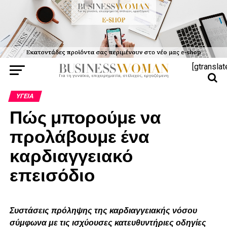
[gtranslat
ΥΓΕΊΑ
Πώς μπορούμε να
προλάβουμε ένα
καρδιαγγειακό
επεισόδιο
Συστάσεις πρόληψης της καρδιαγγειακής νόσου
σύμφωνα με τις ισχύουσες κατευθυντήριες οδηγίες