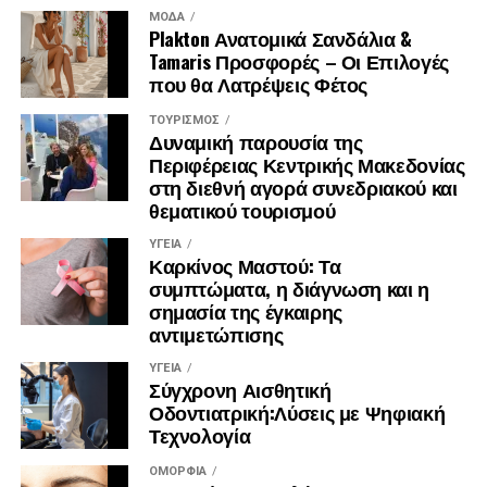
ΜΌΔΑ
Plakton Ανατομικά Σανδάλια &
Tamaris Προσφορές – Οι Επιλογές
που θα Λατρέψεις Φέτος
ΤΟΥΡΙΣΜΌΣ
Δυναμική παρουσία της
Περιφέρειας Κεντρικής Μακεδονίας
στη διεθνή αγορά συνεδριακού και
θεματικού τουρισμού
ΥΓΕΊΑ
Καρκίνος Μαστού: Τα
συμπτώματα, η διάγνωση και η
σημασία της έγκαιρης
αντιμετώπισης
ΥΓΕΊΑ
Σύγχρονη Αισθητική
Οδοντιατρική:Λύσεις με Ψηφιακή
Τεχνολογία
ΟΜΟΡΦΙΆ