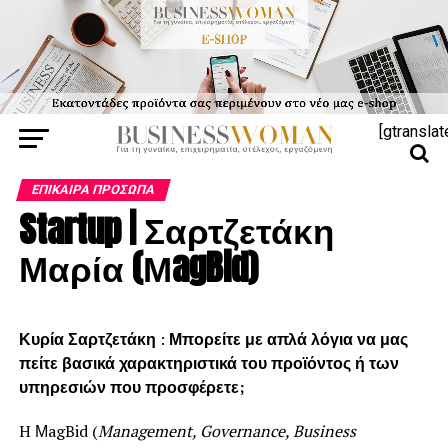
[gtranslat
ΕΠΊΚΑΙΡΑ ΠΡΌΣΩΠΑ
Startup | Σαρτζετάκη
Μαρία (ΜagBid)
Κυρία Σαρτζετάκη
:
Μπορείτε με απλά λόγια να μας
πείτε βασικά χαρακτηριστικά του προϊόντος ή των
υπηρεσιών που προσφέρετε;
H ΜagBid (
Management
,
Governance
,
Business