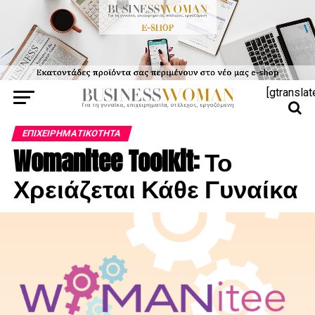
[gtranslat
ΕΠΙΧΕΙΡΗΜΑΤΙΚΌΤΗΤΑ
Womanitee Toolkit: Το
Χρειάζεται Κάθε Γυναίκα