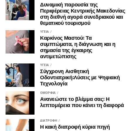
Δυναμική παρουσία της
Περιφέρειας Κεντρικής Μακεδονίας
στη διεθνή αγορά συνεδριακού και
θεματικού τουρισμού
ΥΓΕΊΑ
Καρκίνος Μαστού: Τα
συμπτώματα, η διάγνωση και η
σημασία της έγκαιρης
αντιμετώπισης
ΥΓΕΊΑ
Σύγχρονη Αισθητική
Οδοντιατρική:Λύσεις με Ψηφιακή
Τεχνολογία
ΟΜΟΡΦΙΆ
Ανανεώστε το βλέμμα σας: Η
λεπτομέρεια που κάνει τη διαφορά
ΔΙΑΤΡΟΦΉ
Η κακή διατροφή κύρια πηγή