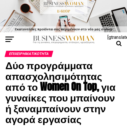
[gtranslat
ΕΠΙΧΕΙΡΗΜΑΤΙΚΌΤΗΤΑ
Δύο προγράμματα
απασχολησιμότητας
από το Women On Top, για
γυναίκες που μπαίνουν
ή ξαναμπαίνουν στην
αγορά εργασίας