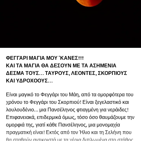
ΦΕΓΓΑΡΙ ΜΑΓΙΑ ΜΟΥ ‘ΚΑΝΕΣ!!!
ΚΑΙ ΤΑ ΜΑΓΙΑ ΘΑ ΔΕΣΟΥΝ ΜΕ ΤΑ ΑΣΗΜΕΝΙΑ
ΔΕΣΜΑ ΤΟΥΣ… ΤΑΥΡΟΥΣ, ΛΕΟΝΤΕΣ, ΣΚΟΡΠΙΟΥΣ
ΚΑΙ ΥΔΡΟΧΟΟΥΣ…
Είναι μαγικό το Φεγγάρι του Μάη, από τα ομορφότερα του
χρόνου το Φεγγάρι του Σκορπιού! Είναι ξεγελαστικό και
λουλουδένιο… μια Πανσέληνος φτιαγμένη για νεράιδες!
Επιφανειακά, επιδερμικά όμως, τόσο όσο θαυμάζουμε την
ομορφιά της, γιατί κάθε Πανσέληνος, μια μονομαχία
πραγματική είναι! Εκτός από τον Ήλιο και τη Σελήνη που
θα σταθούν αντικριστά με τα χέρια διπλωμένα στο στήθος