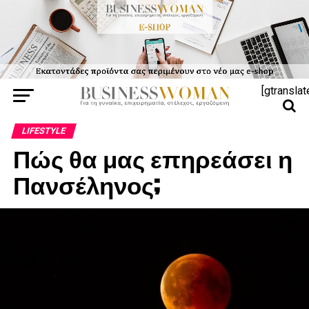
[gtranslat
LIFESTYLE
Πώς θα μας επηρεάσει η
Πανσέληνος;