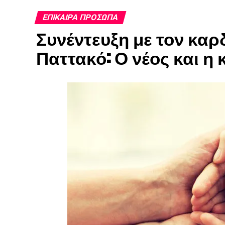
ΕΠΊΚΑΙΡΑ ΠΡΌΣΩΠΑ
Συνέντευξη με τον καρ
Παττακό: Ο νέος και η 