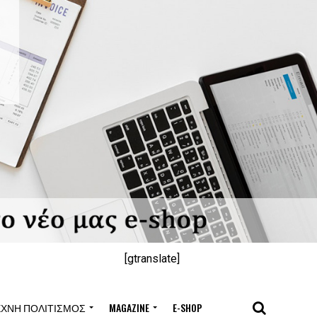
[gtranslate]
ΈΧΝΗ ΠΟΛΙΤΙΣΜΌΣ
MAGAZINE
E-SHOP