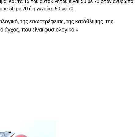
αμα. Και τα 15 του αυτοκινήτου είναι 50 με 70 στον άνθρωπο.
ρας 50 με 70 ή η γυναίκα 60 με 70.
ολογικό, της εσωστρέφειας, της κατάθλιψης, της
ό άγχος, που είναι φυσιολογικό.»