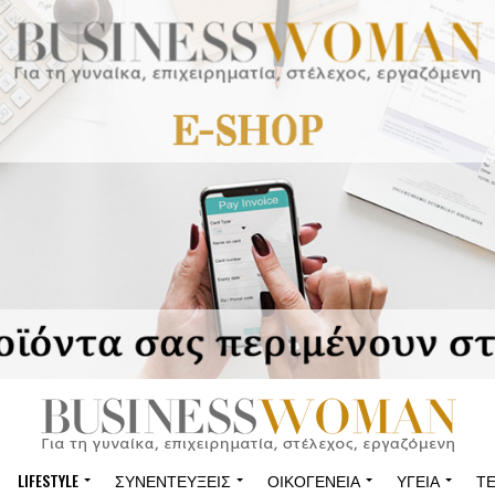
LIFESTYLE
ΣΥΝΕΝΤΕΎΞΕΙΣ
ΟΙΚΟΓΈΝΕΙΑ
ΥΓΕΊΑ
Τ