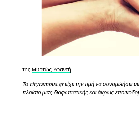
της
Μυρτώς Υφαντή
Το
citycampus
.
gr
είχε την τιμή να συνομιλήσει 
πλαίσιο μιας διαφωτιστικής και άκρως εποικοδο