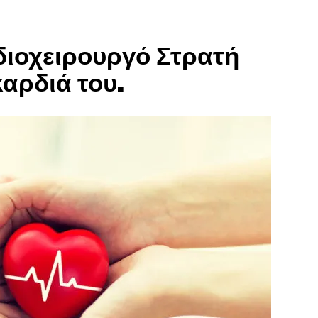
διοχειρουργό Στρατή
καρδιά του.