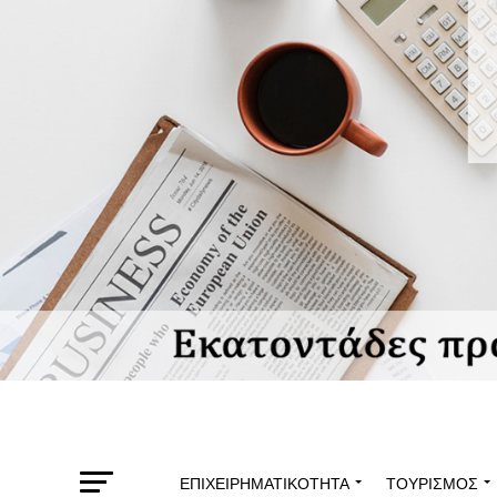
ΕΠΙΧΕΙΡΗΜΑΤΙΚΌΤΗΤΑ
ΤΟΥΡΙΣΜΌΣ