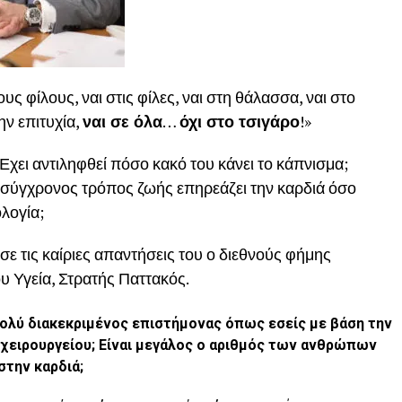
υς φίλους, ναι στις φίλες, ναι στη θάλασσα, ναι στο
ην επιτυχία,
ναι σε όλα
…
όχι στο τσιγάρο
!»
 Έχει αντιληφθεί πόσο κακό του κάνει το κάπνισμα;
 σύγχρονος τρόπος ζωής επηρεάζει την καρδιά όσο
ολογία;
ε τις καίριες απαντήσεις του ο διεθνούς φήμης
υ Υγεία, Στρατής Παττακός.
 πολύ διακεκριμένος επιστήμονας όπως εσείς με βάση την
 χειρουργείου; Είναι μεγάλος ο αριθμός των ανθρώπων
στην καρδιά;