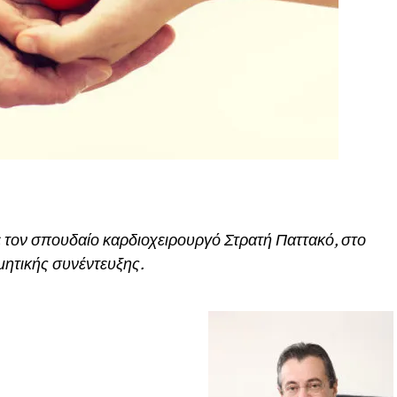
με τον σπουδαίο καρδιοχειρουργό Στρατή Παττακό, στο
μητικής συνέντευξης.