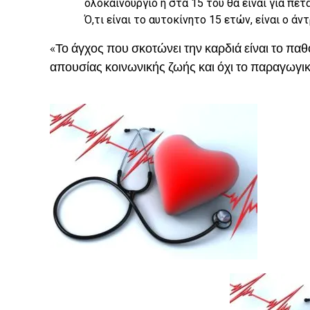
ολοκαίνουργιο ή στα 15 του θα είναι για πέτ
Ό,τι είναι το αυτοκίνητο 15 ετών, είναι ο άντ
«Το άγχος που σκοτώνει την καρδιά είναι το παθ
απουσίας κοινωνικής ζωής και όχι το παραγωγικ