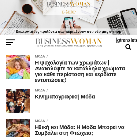
[gtranslat
ΜΌΔΑ
Η ψυχολογία των χρωμάτων |
Ανακαλύψτε τα κατάλληλα χρώματα
για κάθε περίσταση και κερδίστε
εντυπώσεις!
ΜΌΔΑ
Κινηματογραφική Μόδα
ΜΌΔΑ
Ηθική και Μόδα: Η Μόδα Μπορεί να
Συμβάλει στη Φτώχεια;