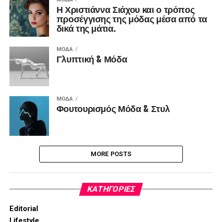
Η Χριστιάννα Σιάχου και ο τρόπος
προσέγγισης της μόδας μέσα από τα
δικά της μάτια.
ΜΌΔΑ
Γλυπτική & Μόδα
ΜΌΔΑ
Φουτουρισμός Μόδα & Στυλ
MORE POSTS
KΑΤΗΓΟΡΊΕΣ
Editorial
Lifestyle