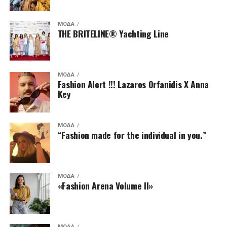
ΜΌΔΑ
THE BRITELINE® Yachting Line
ΜΌΔΑ
Fashion Alert !!! Lazaros Orfanidis X Anna
Key
ΜΌΔΑ
“Fashion made for the individual in you.”
ΜΌΔΑ
«Fashion Arena Volume II»
ΜΌΔΑ