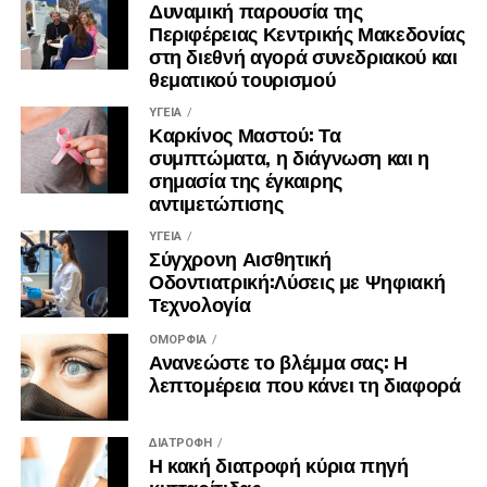
Δυναμική παρουσία της
Περιφέρειας Κεντρικής Μακεδονίας
στη διεθνή αγορά συνεδριακού και
θεματικού τουρισμού
ΥΓΕΊΑ
Καρκίνος Μαστού: Τα
συμπτώματα, η διάγνωση και η
σημασία της έγκαιρης
αντιμετώπισης
ΥΓΕΊΑ
Σύγχρονη Αισθητική
Οδοντιατρική:Λύσεις με Ψηφιακή
Τεχνολογία
ΟΜΟΡΦΙΆ
Ανανεώστε το βλέμμα σας: Η
λεπτομέρεια που κάνει τη διαφορά
ΔΙΑΤΡΟΦΉ
Η κακή διατροφή κύρια πηγή