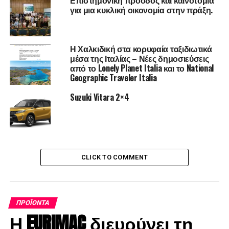
Επιστημονική πρόοδος και καινοτομία
φίλους με θέμα την υγιεινή διατροφή
για μια κυκλική οικονομία στην πράξη.
Η Χαλκιδική στα κορυφαία ταξιδιωτικά
μέσα της Ιταλίας – Νέες δημοσιεύσεις
από το Lonely Planet Italia και το National
Geographic Traveler Italia
Suzuki Vitara 2×4
CLICK TO COMMENT
ΠΡΟΪΌΝΤΑ
Η EURIMAC διευρύνει τη