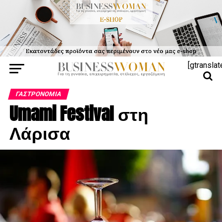
[gtranslat
ΓΑΣΤΡΟΝΟΜΊΑ
Umami Festival στη
Λάρισα