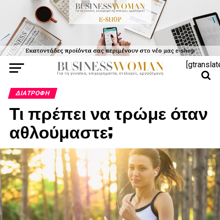
[gtranslat
ΔΙΑΤΡΟΦΉ
Τι πρέπει να τρώμε όταν
αθλούμαστε;