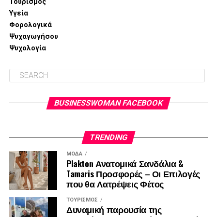
Τουρισμός
Υγεία
Φορολογικά
Ψυχαγωγήσου
Ψυχολογία
BUSINESSWOMAN FACEBOOK
TRENDING
ΜΌΔΑ
Plakton Ανατομικά Σανδάλια &
Tamaris Προσφορές – Οι Επιλογές
που θα Λατρέψεις Φέτος
ΤΟΥΡΙΣΜΌΣ
Δυναμική παρουσία της