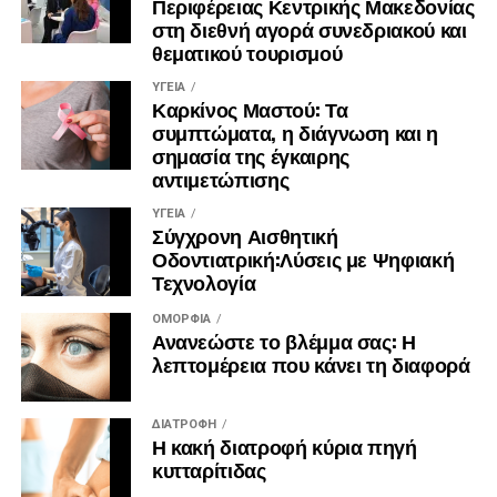
Περιφέρειας Κεντρικής Μακεδονίας
στη διεθνή αγορά συνεδριακού και
θεματικού τουρισμού
ΥΓΕΊΑ
Καρκίνος Μαστού: Τα
συμπτώματα, η διάγνωση και η
σημασία της έγκαιρης
αντιμετώπισης
ΥΓΕΊΑ
Σύγχρονη Αισθητική
Οδοντιατρική:Λύσεις με Ψηφιακή
Τεχνολογία
ΟΜΟΡΦΙΆ
Ανανεώστε το βλέμμα σας: Η
λεπτομέρεια που κάνει τη διαφορά
ΔΙΑΤΡΟΦΉ
Η κακή διατροφή κύρια πηγή
κυτταρίτιδας