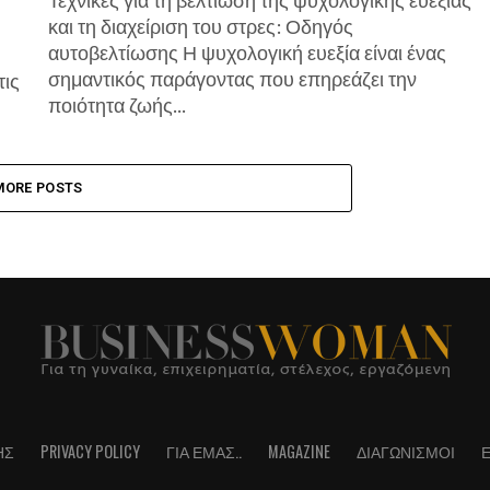
Τεχνικές για τη βελτίωση της ψυχολογικής ευεξίας
και τη διαχείριση του στρες: Οδηγός
αυτοβελτίωσης Η ψυχολογική ευεξία είναι ένας
σημαντικός παράγοντας που επηρεάζει την
τις
ποιότητα ζωής...
MORE POSTS
ΗΣ
PRIVACY POLICY
ΓΙΑ ΕΜΆΣ..
MAGAZINE
ΔΙΑΓΩΝΙΣΜΟΊ
Ε