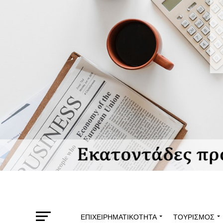
ΕΠΙΧΕΙΡΗΜΑΤΙΚΌΤΗΤΑ
ΤΟΥΡΙΣΜΌΣ