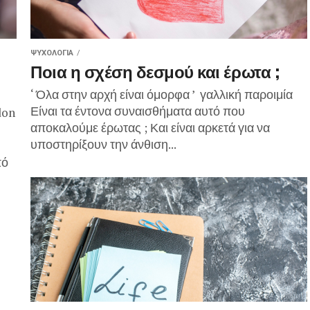
ΨΥΧΟΛΟΓΊΑ
Ποια η σχέση δεσμού και έρωτα ;
‘ Όλα στην αρχή είναι όμορφα ’ γαλλική παροιμία
Είναι τα έντονα συναισθήματα αυτό που
don
αποκαλούμε έρωτας ; Και είναι αρκετά για να
υποστηρίξουν την άνθιση...
πό