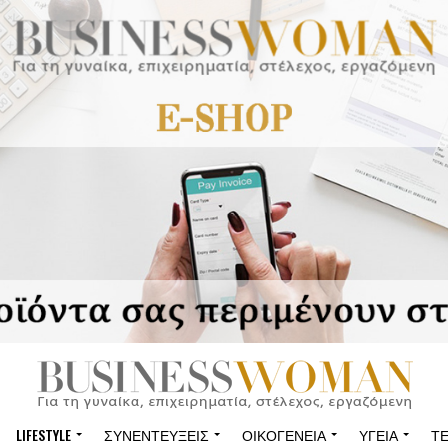
LIFESTYLE
ΣΥΝΕΝΤΕΎΞΕΙΣ
ΟΙΚΟΓΈΝΕΙΑ
ΥΓΕΊΑ
Τ