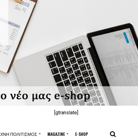
[gtranslate]
ΈΧΝΗ ΠΟΛΙΤΙΣΜΌΣ
MAGAZINE
E-SHOP