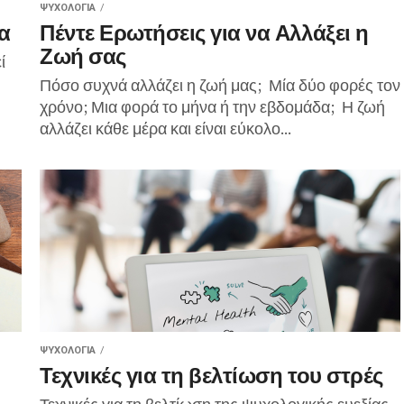
ΨΥΧΟΛΟΓΊΑ
α
Πέντε Ερωτήσεις για να Αλλάξει η
Ζωή σας
ί
Πόσο συχνά αλλάζει η ζωή μας; Μία δύο φορές τον
χρόνο; Μια φορά το μήνα ή την εβδομάδα; Η ζωή
αλλάζει κάθε μέρα και είναι εύκολο...
ΨΥΧΟΛΟΓΊΑ
Τεχνικές για τη βελτίωση του στρές