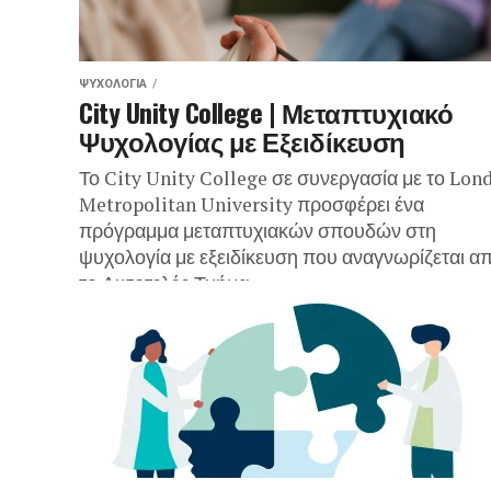
ΨΥΧΟΛΟΓΊΑ
City Unity College | Μεταπτυχιακό
Ψυχολογίας με Εξειδίκευση
Το City Unity College σε συνεργασία με το Lon
Metropolitan University προσφέρει ένα
πρόγραμμα μεταπτυχιακών σπουδών στη
ψυχολογία με εξειδίκευση που αναγνωρίζεται α
το Αυτοτελές Τμήμα...