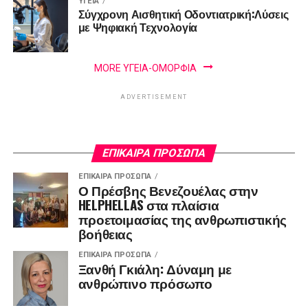
ΥΓΕΊΑ
Σύγχρονη Αισθητική Οδοντιατρική:Λύσεις
με Ψηφιακή Τεχνολογία
MORE ΥΓΕΊΑ-ΟΜΟΡΦΙΆ
ADVERTISEMENT
ΕΠΊΚΑΙΡΑ ΠΡΌΣΩΠΑ
ΕΠΊΚΑΙΡΑ ΠΡΌΣΩΠΑ
Ο Πρέσβης Βενεζουέλας στην
HELPHELLAS στα πλαίσια
προετοιμασίας της ανθρωπιστικής
βοήθειας
ΕΠΊΚΑΙΡΑ ΠΡΌΣΩΠΑ
Ξανθή Γκιάλη: Δύναμη με
ανθρώπινο πρόσωπο