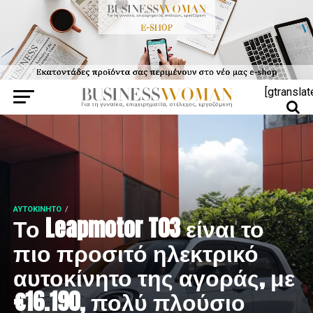
[gtranslat
ΑΥΤΟΚΊΝΗΤΟ
Το Leapmotor T03 είναι το
πιο προσιτό ηλεκτρικό
αυτοκίνητο της αγοράς, με
€16.190, πολύ πλούσιο