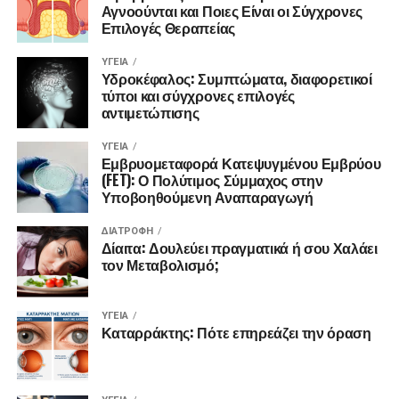
Αγνοούνται και Ποιες Είναι οι Σύγχρονες
Επιλογές Θεραπείας
ΥΓΕΊΑ
Υδροκέφαλος: Συμπτώματα, διαφορετικοί
τύποι και σύγχρονες επιλογές
αντιμετώπισης
ΥΓΕΊΑ
Εμβρυομεταφορά Κατεψυγμένου Εμβρύου
(FET): Ο Πολύτιμος Σύμμαχος στην
Υποβοηθούμενη Αναπαραγωγή
ΔΙΑΤΡΟΦΉ
Δίαιτα: Δουλεύει πραγματικά ή σου Χαλάει
τον Μεταβολισμό;
ΥΓΕΊΑ
Καταρράκτης: Πότε επηρεάζει την όραση