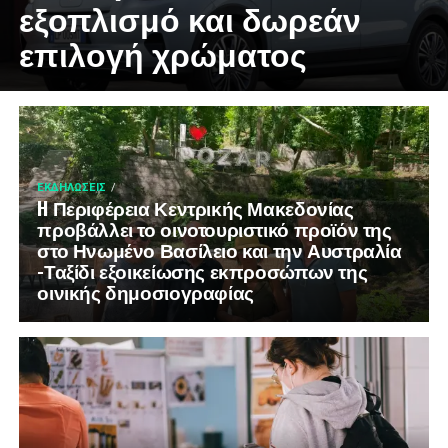
εξοπλισμό και δωρεάν
επιλογή χρώματος
ΕΚΔΗΛΏΣΕΙΣ
H Περιφέρεια Κεντρικής Μακεδονίας
προβάλλει το οινοτουριστικό προϊόν της
στο Ηνωμένο Βασίλειο και την Αυστραλία
-Ταξίδι εξοικείωσης εκπροσώπων της
οινικής δημοσιογραφίας