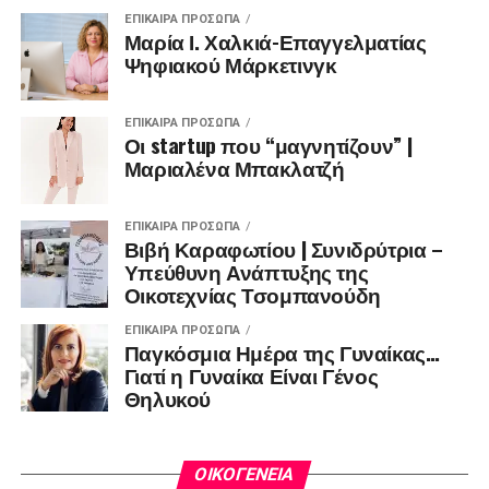
ΕΠΊΚΑΙΡΑ ΠΡΌΣΩΠΑ
Μαρία Ι. Χαλκιά-Επαγγελματίας
Ψηφιακού Μάρκετινγκ
ΕΠΊΚΑΙΡΑ ΠΡΌΣΩΠΑ
Οι startup που “μαγνητίζουν” |
Μαριαλένα Μπακλατζή
ΕΠΊΚΑΙΡΑ ΠΡΌΣΩΠΑ
Βιβή Καραφωτίου | Συνιδρύτρια –
Υπεύθυνη Ανάπτυξης της
Οικοτεχνίας Τσομπανούδη
ΕΠΊΚΑΙΡΑ ΠΡΌΣΩΠΑ
Παγκόσμια Ημέρα της Γυναίκας…
Γιατί η Γυναίκα Είναι Γένος
Θηλυκού
ΟΙΚΟΓΈΝΕΙΑ