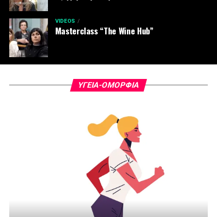
VIDEOS
Masterclass “The Wine Hub”
ΥΓΕΊΑ-ΟΜΟΡΦΙΆ