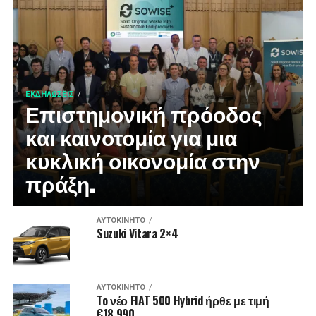
ΕΚΔΗΛΏΣΕΙΣ
Επιστημονική πρόοδος
και καινοτομία για μια
κυκλική οικονομία στην
πράξη.
ΑΥΤΟΚΊΝΗΤΟ
Suzuki Vitara 2×4
ΑΥΤΟΚΊΝΗΤΟ
To νέο FIAT 500 Hybrid ήρθε με τιμή
€18.990