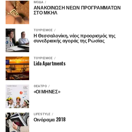
ΜΌΔΑ
ΑΝΑΚΟΙΝΩΣΗ ΝΕΩΝ ΠΡΟΓΡΑΜΜΑΤΩΝ
ΣΤΟ ΜΚΗΛ
ΤΟΥΡΙΣΜΌΣ
Η Θεσσαλονίκη, νέος προορισμός της
συνεδριακής αγοράς της Ρωσίας
ΤΟΥΡΙΣΜΌΣ
Lida Apartments
ΘΈΑΤΡΟ
«ΟΙ ΜΗΝΕΣ»
LIFESTYLE
Οινόραμα 2018