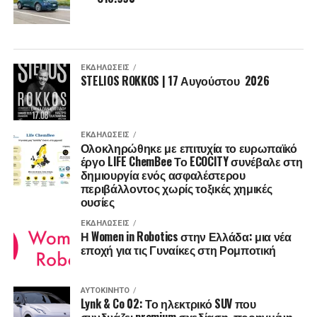
ΕΚΔΗΛΏΣΕΙΣ
STELIOS ROKKOS | 17 Αυγούστου 2026
ΕΚΔΗΛΏΣΕΙΣ
Ολοκληρώθηκε με επιτυχία το ευρωπαϊκό
έργο LIFE ChemBee Το ECOCITY συνέβαλε στη
δημιουργία ενός ασφαλέστερου
περιβάλλοντος χωρίς τοξικές χημικές
ουσίες
ΕΚΔΗΛΏΣΕΙΣ
Η Women in Robotics στην Ελλάδα: μια νέα
εποχή για τις Γυναίκες στη Ρομποτική
ΑΥΤΟΚΊΝΗΤΟ
Lynk & Co 02: Το ηλεκτρικό SUV που