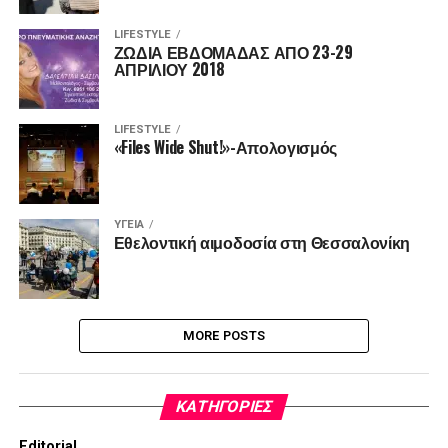
LIFESTYLE
ΖΩΔΙΑ ΕΒΔΟΜΑΔΑΣ ΑΠΟ 23-29
ΑΠΡΙΛΙΟΥ 2018
LIFESTYLE
«Files Wide Shut!»-Απολογισμός
ΥΓΕΊΑ
Εθελοντική αιμοδοσία στη Θεσσαλονίκη
MORE POSTS
KΑΤΗΓΟΡΊΕΣ
Editorial