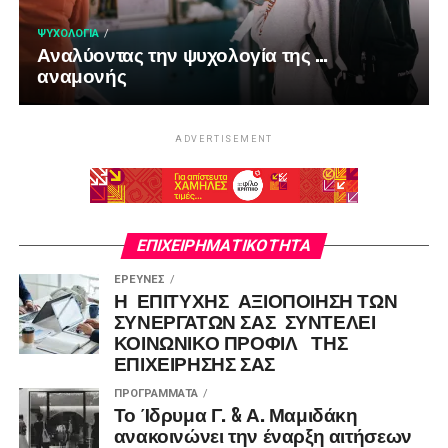
ΨΥΧΟΛΟΓΊΑ
Αναλύοντας την ψυχολογία της …
αναμονής
ADVERTISEMENT
ΕΠΙΧΕΙΡΗΜΑΤΙΚΌΤΗΤΑ
ΈΡΕΥΝΕΣ
Η ΕΠΙΤΥΧΗΣ ΑΞΙΟΠΟΙΗΣΗ ΤΩΝ
ΣΥΝΕΡΓΑΤΩΝ ΣΑΣ ΣΥΝΤΕΛΕΙ
ΚΟΙΝΩΝΙΚΟ ΠΡΟΦΙΛ ΤΗΣ
ΕΠΙΧΕΙΡΗΣΗΣ ΣΑΣ
ΠΡΟΓΡΆΜΜΑΤΑ
Το Ίδρυμα Γ. & Α. Μαμιδάκη
ανακοινώνει την έναρξη αιτήσεων