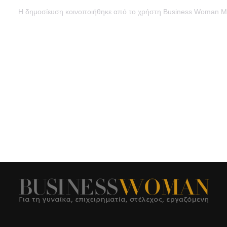
Η δημοσίευση κοινοποιήθηκε από το χρήστη Business Woman 