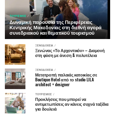
ΤΟΥΡΙΣΜΌΣ
Δυναμική παρουσία της Περιφέρειας
Κεντρικής Μακεδονίας στη διεθνή αγορά
συνεδριακού και θεματικού τουρισμού
ΞΕΝΟΔΟΧΕΊΑ
Ξενώνας «Το Αρχοντικόν» – Διαμονή
στη φύση με άνεση & πολυτέλεια
ΞΕΝΟΔΟΧΕΊΑ
Μετατροπή παλαιάς κατοικίας σε
Boutique Hotel από το studio LILA
architect + designer
ΤΟΥΡΙΣΜΌΣ
Προκλήσεις που μπορεί να
αντιμετωπίσεις αν κάνεις συχνά ταξίδια
για δουλειά