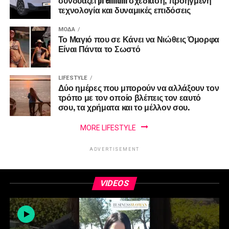
συνδυάζει premium σχεδίαση, προηγμένη
τεχνολογία και δυναμικές επιδόσεις
ΜΌΔΑ
Το Μαγιό που σε Κάνει να Νιώθεις Όμορφα
Είναι Πάντα το Σωστό
LIFESTYLE
Δύο ημέρες που μπορούν να αλλάξουν τον
τρόπο με τον οποίο βλέπεις τον εαυτό
σου, τα χρήματα και το μέλλον σου.
MORE LIFESTYLE
ADVERTISEMENT
VIDEOS