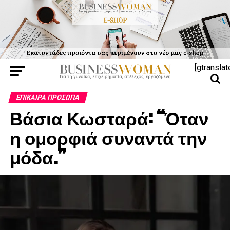
[gtranslat
ΕΠΊΚΑΙΡΑ ΠΡΌΣΩΠΑ
Βάσια Κωσταρά: “Όταν
η ομορφιά συναντά την
μόδα.”